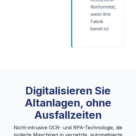
Konformität,
wenn Ihre
Fabrik
bereit ist
Digitalisieren Sie
Altanlagen, ohne
Ausfallzeiten
Nicht-intrusive OCR- und RPA-Technologie, die
isolierte Maschinen in vernetzte, automatisierte