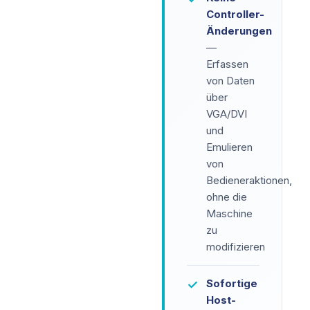
Controller-
Änderungen
—
Erfassen
von Daten
über
VGA/DVI
und
Emulieren
von
Bedieneraktionen,
ohne die
Maschine
zu
modifizieren
Sofortige
✓
Host-