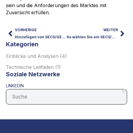
sein und die Anforderungen des Marktes mit
Zuversicht erfüllen.
VORHERIGE
WEITER
Hinzufügen von SECS/GEM zu Ihrem Gerät oder Werkzeug
So wählen Sie ein SECS/GEM SDK für Ihre Ausrüstung aus
Kategorien
Einblicke und Analysen
(4)
Technische Leitfäden
(1)
Soziale Netzwerke
LINKEDIN