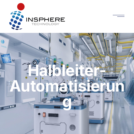
Halbleiter-
Automatisierun
g