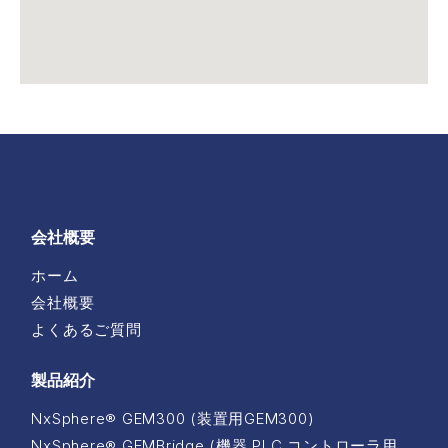
会社概要
ホーム
会社概要
よくあるご質問
製品紹介
NxSphere® GEM300 (装置用GEM300)
NxSphere® GEMBridge (機器 PLC コントローラ用