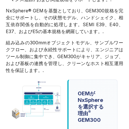
NxSphere® GEMを基盤としており、GEM300規格を完
全にサポートし、その状態モデル、ハンドシェイク、相
互依存関係を自動的に処理します。SEMI E39、E40、
E37、およびE5の基本規格を網羅しています。.
組み込みの300mmオブジェクトモデル、サンプルワー
クフロー、および永続性サポートにより、エンジニアは
ツール制御に集中でき、GEM300がキャリア、ジョブ、
および基板の連携を管理し、クリーンなホスト相互運用
性を保証します。.
OEMが
NxSphere
を選択する
®
理由
GEM300