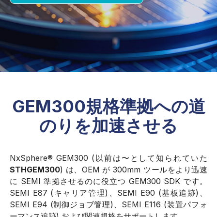
GEM300規格準拠への道
のりを加速させる
NxSphere® GEM300 (以前は〜として知られていた
STHGEM300
) は、OEM が 300mm ツールをより迅速
に SEMI 準拠させるのに役立つ GEM300 SDK です。
SEMI E87 (キャリア管理)、SEMI E90 (基板追跡)、
SEMI E94 (制御ジョブ管理)、SEMI E116 (装置パフォ
ーマンス追跡) および関連規格をサポートします。.