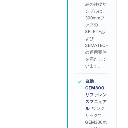
みの往復サ
ンプルは、
300mmフ
ァブの
SELETEお
よび
SEMATECH
の運用要件
を満たして
います。.
自動
✓
GEM300
リファレン
スマニュア
ル
: ワンク
リックで、
GEM300ホ