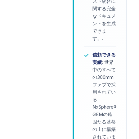
スト統合に
関する完全
なドキュメ
ントを生成
できま
す。.
信頼できる
✓
実績
: 世界
中のすべて
の300mm
ファブで採
用されてい
る
NxSphere®
GEMの確
固たる基盤
の上に構築
されていま