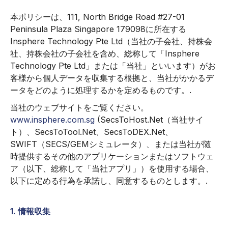
本ポリシーは、111, North Bridge Road #27-01
Peninsula Plaza Singapore 179098に所在する
Insphere Technology Pte Ltd（当社の子会社、持株会
社、持株会社の子会社を含め、総称して「Insphere
Technology Pte Ltd」または「当社」といいます）がお
客様から個人データを収集する根拠と、当社がかかるデ
ータをどのように処理するかを定めるものです。.
当社のウェブサイトをご覧ください。
www.insphere.com.sg
(SecsToHost.Net（当社サイ
ト）、SecsToTool.Net、SecsToDEX.Net、
SWIFT（SECS/GEMシミュレータ）、または当社が随
時提供するその他のアプリケーションまたはソフトウェ
ア（以下、総称して「当社アプリ」）を使用する場合、
以下に定める行為を承諾し、同意するものとします。.
1. 情報収集