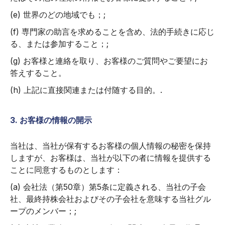
(e) 世界のどの地域でも；;
(f) 専門家の助言を求めることを含め、法的手続きに応じ
る、または参加すること；;
(g) お客様と連絡を取り、お客様のご質問やご要望にお
答えすること。
(h) 上記に直接関連または付随する目的。.
3. お客様の情報の開示
当社は、当社が保有するお客様の個人情報の秘密を保持
しますが、お客様は、当社が以下の者に情報を提供する
ことに同意するものとします：
(a) 会社法（第50章）第5条に定義される、当社の子会
社、最終持株会社およびその子会社を意味する当社グル
ープのメンバー；;