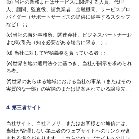
(b) 当社の業務またはサービスに関連する人員、代理
人、顧問、監査役、請負業者、金融機関、サービスプロ
バイダー（サポートサービスの提供に従事するスタッフ
など）；;
(c)当社の海外事務所、関連会社、ビジネスパートナーお
よび取引先（知る必要がある場合に限る；）;
(d) 当社に対して守秘義務を負っている者；;
(e)世界各地の適用法令に基づき、当社が開示を求められ
る者。
(f)世界のあらゆる地域における当社の事業（またはその
実質的な一部）の実際のまたは提案されている譲渡先。.
4. 第三者サイト
当社サイト、当社アプリ、またはお客様との通信には、
当社が管理しない第三者のウェブサイトへのリンクが含
まれる場合があります。これらのウェブサイトへのリン