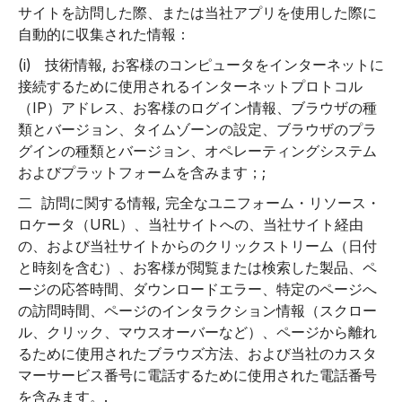
サイトを訪問した際、または当社アプリを使用した際に
自動的に収集された情報：
(i)
技術情報
, お客様のコンピュータをインターネットに
接続するために使用されるインターネットプロトコル
（IP）アドレス、お客様のログイン情報、ブラウザの種
類とバージョン、タイムゾーンの設定、ブラウザのプラ
グインの種類とバージョン、オペレーティングシステム
およびプラットフォームを含みます；;
二
訪問に関する情報
, 完全なユニフォーム・リソース・
ロケータ（URL）、当社サイトへの、当社サイト経由
の、および当社サイトからのクリックストリーム（日付
と時刻を含む）、お客様が閲覧または検索した製品、ペ
ージの応答時間、ダウンロードエラー、特定のページへ
の訪問時間、ページのインタラクション情報（スクロー
ル、クリック、マウスオーバーなど）、ページから離れ
るために使用されたブラウズ方法、および当社のカスタ
マーサービス番号に電話するために使用された電話番号
を含みます。.