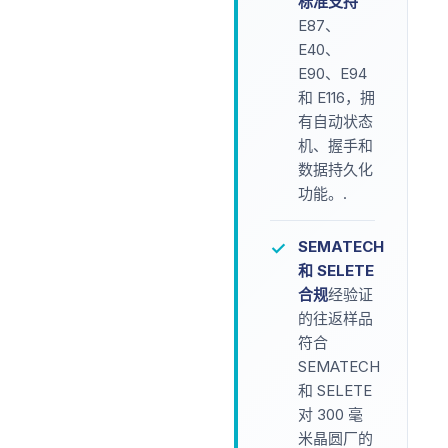
标准支持
E87、
E40、
E90、E94
和 E116，拥
有自动状态
机、握手和
数据持久化
功能。.
SEMATECH
✓
和 SELETE
合规
经验证
的往返样品
符合
SEMATECH
和 SELETE
对 300 毫
米晶圆厂的