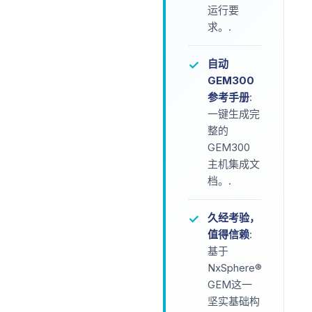
运行要
求。.
自动
✓
GEM300
参考手册
:
一键生成完
整的
GEM300
主机集成文
档。.
久经考验，
✓
值得信赖
:
基于
NxSphere®
GEM这一
坚实基础构