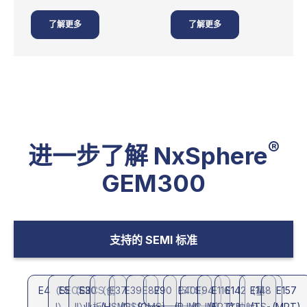
了解更多
了解更多
®
进一步了解 NxSphere
GEM300
支持的 SEMI 标准
E4（SECS
E5（SECS
E30（创
E37
E39
E87
E90（STS）
E40
E94
E116
E142（基
E148
E157
I）
II）
业板）
(HSMS)
(OSS)
(CMS)
(PJM)
(CJM)
(EPT)
底映射）
(TS-
(MPT)