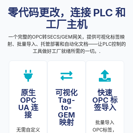
零代码更改，连接 PLC 和
工厂主机
一个完整的OPC转SECS/GEM网关，提供可视化标签映
射、批量导入、托管部署和自动化文档——让PLC控制的
工具做好工厂就绪所需的一切。.
原生
可视化
快速
OPC
Tag-
OPC 标
UA 连
to-
签导入
接
GEM
映射
批量导入
无需自定义
OPC标签，