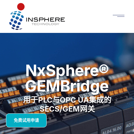
NxSphere®
GEMBridge
用于PLC与OPC UA集成的
SECS/GEM网关
免费试用申请