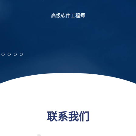
专业
系
理
高级软件工程师
联系我们